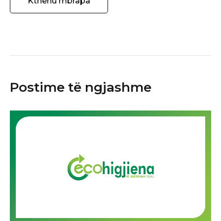
Kthehu mbrapa
Postime të ngjashme