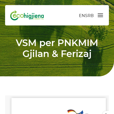
EN
SRB
VSM per PNKMIM
Gjilan & Ferizaj