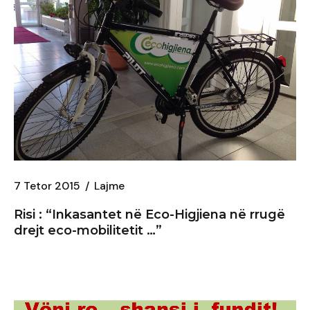
7 Tetor 2015
Lajme
Risi : “Inkasantet në
Eco-Higjiena
në rrugë
drejt eco-mobilitetit …”