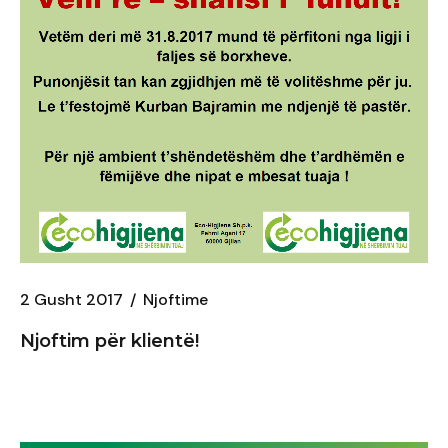
2 Gusht 2017
Njoftime
Njoftim për klientë!