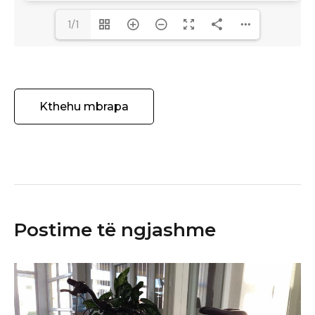
1/1
Kthehu mbrapa
Postime të ngjashme