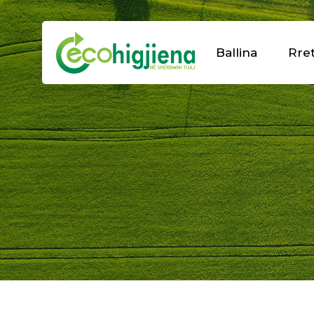
Ballina
Rre