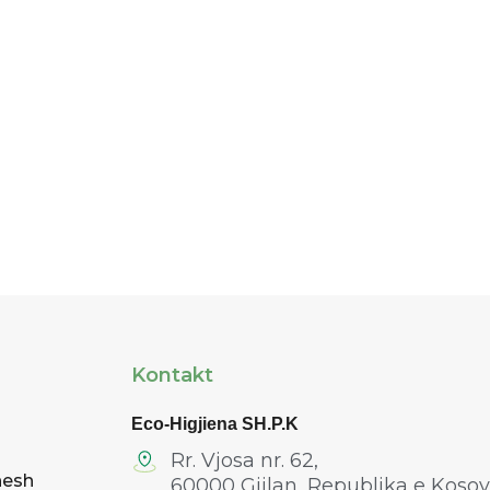
Kontakt
Eco-Higjiena
SH.P.K
Rr. Vjosa nr. 62,
nesh
60000 Gjilan, Republika e Koso