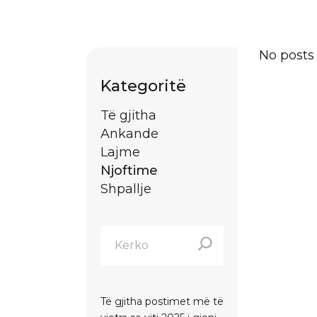
No posts
Kategoritë
Të gjitha
Ankande
Lajme
Njoftime
Shpallje
Të gjitha postimet më të