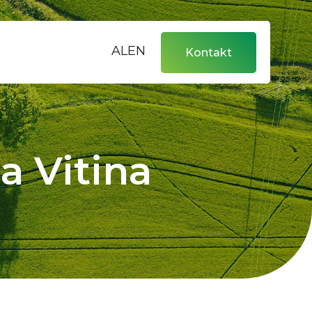
AL
EN
Kontakt
a Vitina