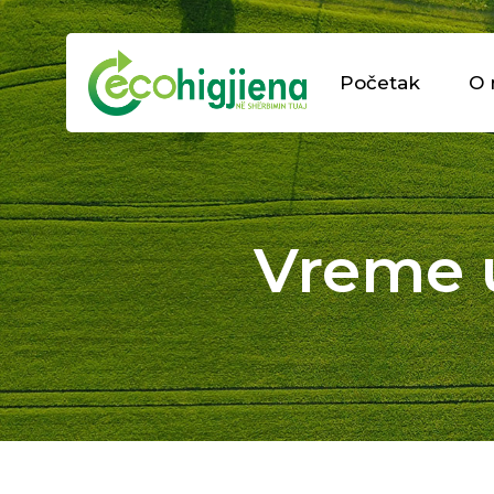
Početak
O 
Vreme u