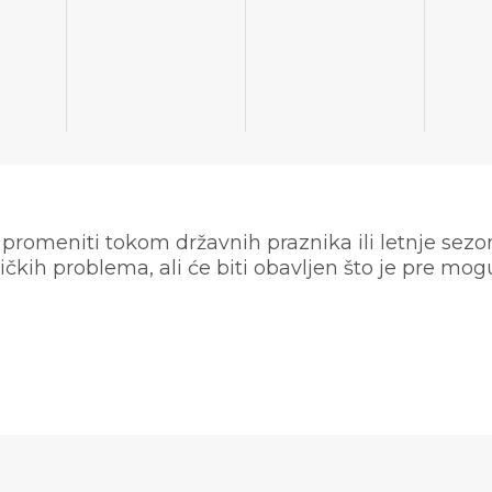
omeniti tokom državnih praznika ili letnje sezon
čkih problema, ali će biti obavljen što je pre m