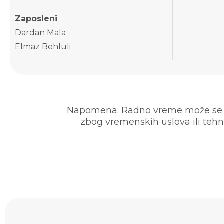
Zaposleni
Dardan Mala
Elmaz Behluli
Napomena: Radno vreme može se pr
zbog vremenskih uslova ili tehni