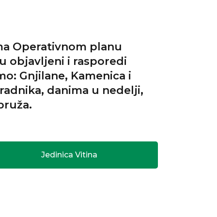
ema Operativnom planu
 objavljeni i rasporedi
o: Gnjilane, Kamenica i
radnika, danima u nedelji,
pruža.
Jedinica Vitina