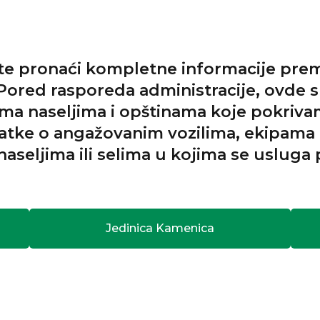
ete pronaći kompletne informacije pr
ored rasporeda administracije, ovde su
ma naseljima i opštinama koje pokrivam
atke o angažovanim vozilima, ekipama 
 naseljima ili selima u kojima se usluga 
Jedinica Kamenica