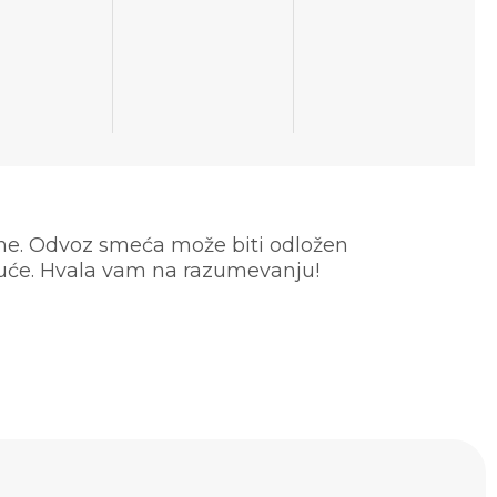
e. Odvoz smeća može biti odložen
oguće. Hvala vam na razumevanju!