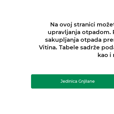
Na ovoj stranici mož
upravljanja otpadom. P
sakupljanja otpada pre
Vitina. Tabele sadrže pod
kao i
Jedinica Gnjilane