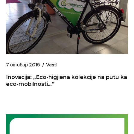
7 октобар 2015
Vesti
Inovacija: „Eco-higjiena kolekcije na putu ka
eco-mobilnosti…“