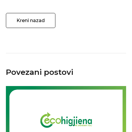
Kreni nazad
Povezani postovi