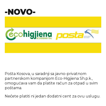
-NOVO-
_____________________________________________________
Pošta Kosova, u saradnji sa javno-privatnom
partnerskom kompanijom
Eco-Higjiena
Sh.p.k.,
omogućava vam da platite račun za otpad u svim
poštama.
Nećete platiti ni jedan dodatni cent za ovu uslugu.